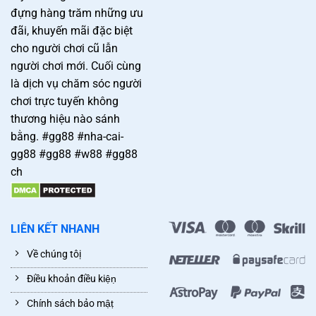
đựng hàng trăm những ưu
đãi, khuyến mãi đặc biệt
cho người chơi cũ lẫn
người chơi mới. Cuối cùng
là dịch vụ chăm sóc người
chơi trực tuyến không
thương hiệu nào sánh
bằng. #gg88 #nha-cai-
gg88 #gg88 #w88 #gg88
ch
LIÊN KẾT NHANH
Về chúng tôị
Điều khoản điều kiệṇ
Chính sách bảo mậṭ