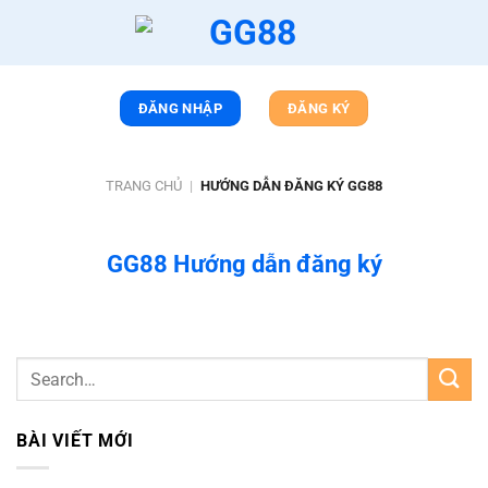
Chuyển
đến
nội
dung
ĐĂNG NHẬP
ĐĂNG KÝ
TRANG CHỦ
|
HƯỚNG DẪN ĐĂNG KÝ GG88
GG88 Hướng dẫn đăng ký
BÀI VIẾT MỚI