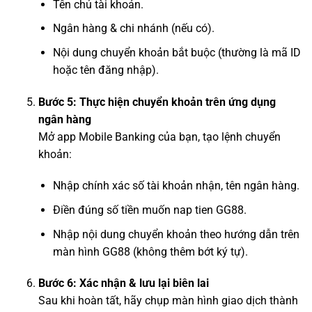
Tên chủ tài khoản.
Ngân hàng & chi nhánh (nếu có).
Nội dung chuyển khoản bắt buộc (thường là mã ID
hoặc tên đăng nhập).
Bước 5: Thực hiện chuyển khoản trên ứng dụng
ngân hàng
Mở app Mobile Banking của bạn, tạo lệnh chuyển
khoản:
Nhập chính xác số tài khoản nhận, tên ngân hàng.
Điền đúng số tiền muốn nap tien GG88.
Nhập nội dung chuyển khoản theo hướng dẫn trên
màn hình GG88 (không thêm bớt ký tự).
Bước 6: Xác nhận & lưu lại biên lai
Sau khi hoàn tất, hãy chụp màn hình giao dịch thành