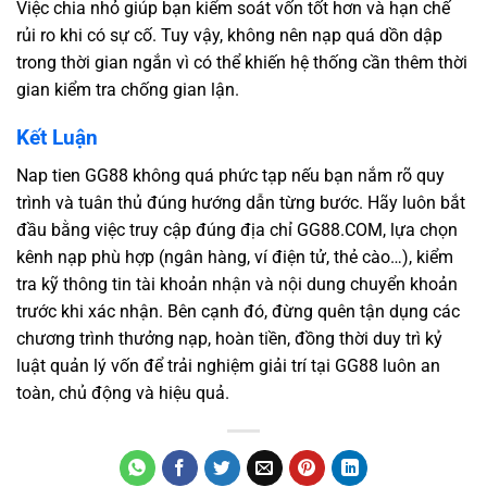
Việc chia nhỏ giúp bạn kiểm soát vốn tốt hơn và hạn chế
rủi ro khi có sự cố. Tuy vậy, không nên nạp quá dồn dập
trong thời gian ngắn vì có thể khiến hệ thống cần thêm thời
gian kiểm tra chống gian lận.
Kết Luận
Nap tien GG88 không quá phức tạp nếu bạn nắm rõ quy
trình và tuân thủ đúng hướng dẫn từng bước. Hãy luôn bắt
đầu bằng việc truy cập đúng địa chỉ GG88.COM, lựa chọn
kênh nạp phù hợp (ngân hàng, ví điện tử, thẻ cào…), kiểm
tra kỹ thông tin tài khoản nhận và nội dung chuyển khoản
trước khi xác nhận. Bên cạnh đó, đừng quên tận dụng các
chương trình thưởng nạp, hoàn tiền, đồng thời duy trì kỷ
luật quản lý vốn để trải nghiệm giải trí tại GG88 luôn an
toàn, chủ động và hiệu quả.