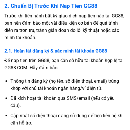
2. Chuẩn Bị Trước Khi Nap Tien GG88
Trước khi tiến hành bất kỳ giao dịch nap tien nào tại GG88,
bạn nên đảm bảo một vài điều kiện cơ bản để quá trình
diễn ra trơn tru, tránh gián đoạn do lỗi kỹ thuật hoặc xác
minh tài khoản.
2.1. Hoàn tất đăng ký & xác minh tài khoản GG88
Để nap tien trên GG88, bạn cần sở hữu tài khoản hợp lệ tại
GG88.COM. Hãy đảm bảo:
Thông tin đăng ký (họ tên, số điện thoại, email) trùng
khớp với chủ tài khoản ngân hàng/ví điện tử.
Đã kích hoạt tài khoản qua SMS/email (nếu có yêu
cầu).
Cập nhật số điện thoại đang sử dụng để tiện liên hệ khi
cần hỗ trợ.