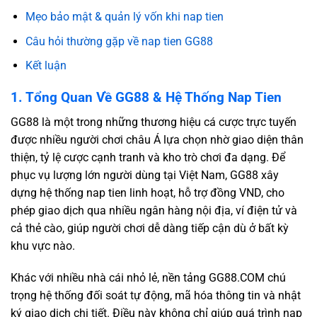
Mẹo bảo mật & quản lý vốn khi nap tien
Câu hỏi thường gặp về nap tien GG88
Kết luận
1. Tổng Quan Về GG88 & Hệ Thống Nap Tien
GG88 là một trong những thương hiệu cá cược trực tuyến
được nhiều người chơi châu Á lựa chọn nhờ giao diện thân
thiện, tỷ lệ cược cạnh tranh và kho trò chơi đa dạng. Để
phục vụ lượng lớn người dùng tại Việt Nam, GG88 xây
dựng hệ thống nap tien linh hoạt, hỗ trợ đồng VND, cho
phép giao dịch qua nhiều ngân hàng nội địa, ví điện tử và
cả thẻ cào, giúp người chơi dễ dàng tiếp cận dù ở bất kỳ
khu vực nào.
Khác với nhiều nhà cái nhỏ lẻ, nền tảng GG88.COM chú
trọng hệ thống đối soát tự động, mã hóa thông tin và nhật
ký giao dịch chi tiết. Điều này không chỉ giúp quá trình nap