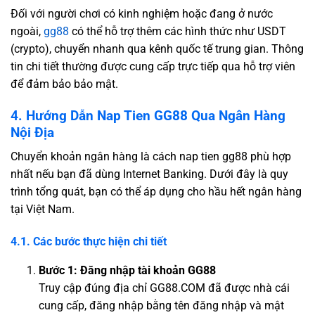
Đối với người chơi có kinh nghiệm hoặc đang ở nước
ngoài,
gg88
có thể hỗ trợ thêm các hình thức như USDT
(crypto), chuyển nhanh qua kênh quốc tế trung gian. Thông
tin chi tiết thường được cung cấp trực tiếp qua hỗ trợ viên
để đảm bảo bảo mật.
4. Hướng Dẫn Nap Tien GG88 Qua Ngân Hàng
Nội Địa
Chuyển khoản ngân hàng là cách nap tien gg88 phù hợp
nhất nếu bạn đã dùng Internet Banking. Dưới đây là quy
trình tổng quát, bạn có thể áp dụng cho hầu hết ngân hàng
tại Việt Nam.
4.1. Các bước thực hiện chi tiết
Bước 1: Đăng nhập tài khoản GG88
Truy cập đúng địa chỉ GG88.COM đã được nhà cái
cung cấp, đăng nhập bằng tên đăng nhập và mật