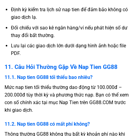
Định kỳ kiểm tra lịch sử nap tien để đảm bảo không có
giao dịch lạ.
Đối chiếu với sao kê ngân hàng/ví nếu phát hiện số dư
thay đổi bất thường.
Lưu lại các giao dịch lớn dưới dạng hình ảnh hoặc file
PDF.
11. Câu Hỏi Thường Gặp Về Nap Tien GG88
11.1. Nap tien GG88 tối thiểu bao nhiêu?
Mức nap tien tối thiểu thường dao động từ 100.000đ –
200.000đ tùy thời kỳ và phương thức nạp. Bạn có thể xem
con số chính xác tại mục Nap Tien trên GG88.COM trước
khi giao dịch.
11.2. Nap tien GG88 có mất phí không?
Thông thường GG88 không thu bất kỳ khoản phí nào khi