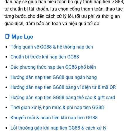
dẫn này sẽ giúp bạn hiểu toàn bộ quy trình nap tien GG88,
từ chuẩn bị tài khoản, lựa chọn cổng thanh toán, thao tác
từng bước, cho đến cách xử lý lỗi, tối ưu phí và thời gian
giao dịch, đảm bảo an toàn và hiệu quả tối đa.
📑 Mục Lục
Tổng quan về GG88 & hệ thống nap tien
Chuẩn bị trước khi nap tien GG88
Các phương thức nap tien GG88 phổ biến
Hướng dẫn nap tien GG88 qua ngân hàng
Hướng dẫn nap tien GG88 bằng ví điện tử & mã QR
Hướng dẫn nap tien GG88 bằng thẻ cào & gift card
Thời gian xử lý, hạn mức & phí nap tien GG88
Khuyến mãi & hoàn tiền khi nap tien GG88
Lỗi thường gặp khi nap tien GG88 & cách xử lý