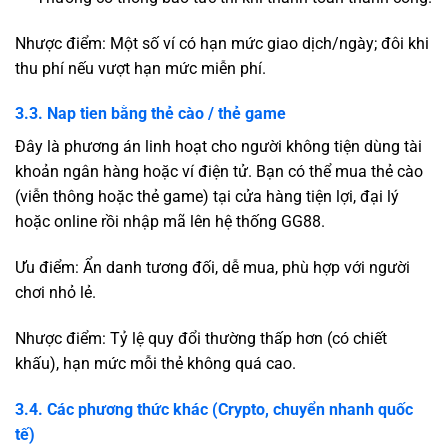
Nhược điểm: Một số ví có hạn mức giao dịch/ngày; đôi khi
thu phí nếu vượt hạn mức miễn phí.
3.3. Nap tien bằng thẻ cào / thẻ game
Đây là phương án linh hoạt cho người không tiện dùng tài
khoản ngân hàng hoặc ví điện tử. Bạn có thể mua thẻ cào
(viễn thông hoặc thẻ game) tại cửa hàng tiện lợi, đại lý
hoặc online rồi nhập mã lên hệ thống GG88.
Ưu điểm: Ẩn danh tương đối, dễ mua, phù hợp với người
chơi nhỏ lẻ.
Nhược điểm: Tỷ lệ quy đổi thường thấp hơn (có chiết
khấu), hạn mức mỗi thẻ không quá cao.
3.4. Các phương thức khác (Crypto, chuyển nhanh quốc
tế)