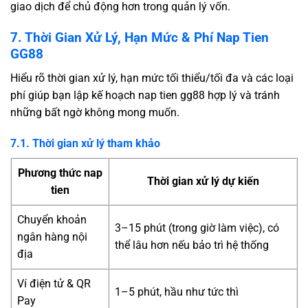
giao dịch để chủ động hơn trong quản lý vốn.
7. Thời Gian Xử Lý, Hạn Mức & Phí Nap Tien
GG88
Hiểu rõ thời gian xử lý, hạn mức tối thiểu/tối đa và các loại
phí giúp bạn lập kế hoạch nap tien gg88 hợp lý và tránh
những bất ngờ không mong muốn.
7.1. Thời gian xử lý tham khảo
Phương thức nap
Thời gian xử lý dự kiến
tien
Chuyển khoản
3–15 phút (trong giờ làm việc), có
ngân hàng nội
thể lâu hơn nếu bảo trì hệ thống
địa
Ví điện tử & QR
1–5 phút, hầu như tức thì
Pay