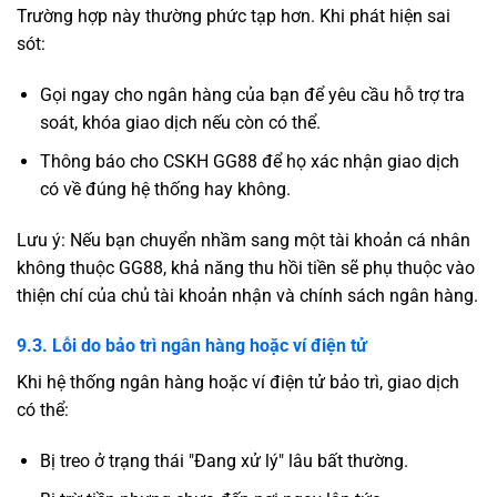
Trường hợp này thường phức tạp hơn. Khi phát hiện sai
sót:
Gọi ngay cho ngân hàng của bạn để yêu cầu hỗ trợ tra
soát, khóa giao dịch nếu còn có thể.
Thông báo cho CSKH GG88 để họ xác nhận giao dịch
có về đúng hệ thống hay không.
Lưu ý: Nếu bạn chuyển nhầm sang một tài khoản cá nhân
không thuộc GG88, khả năng thu hồi tiền sẽ phụ thuộc vào
thiện chí của chủ tài khoản nhận và chính sách ngân hàng.
9.3. Lỗi do bảo trì ngân hàng hoặc ví điện tử
Khi hệ thống ngân hàng hoặc ví điện tử bảo trì, giao dịch
có thể:
Bị treo ở trạng thái "Đang xử lý" lâu bất thường.