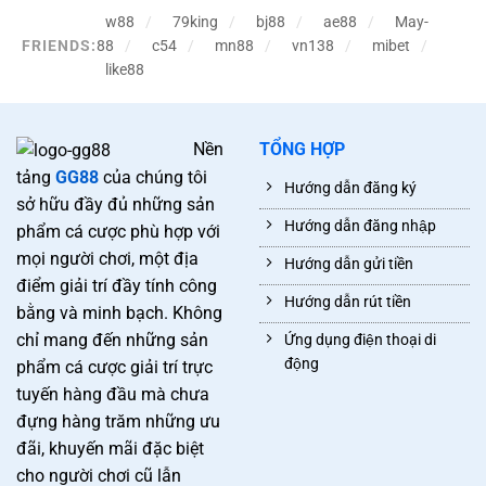
w88
79king
bj88
ae88
May-
FRIENDS:
88
c54
mn88
vn138
mibet
like88
Nền
TỔNG HỢP
tảng
GG88
của chúng tôi
Hướng dẫn đăng ký
sở hữu đầy đủ những sản
Hướng dẫn đăng nhập
phẩm cá cược phù hợp với
mọi người chơi, một địa
Hướng dẫn gửi tiền
điểm giải trí đầy tính công
Hướng dẫn rút tiền
bằng và minh bạch. Không
chỉ mang đến những sản
Ứng dụng điện thoại di
động
phẩm cá cược giải trí trực
tuyến hàng đầu mà chưa
đựng hàng trăm những ưu
đãi, khuyến mãi đặc biệt
cho người chơi cũ lẫn