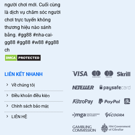
người chơi mới. Cuối cùng
là dịch vụ chăm sóc người
chơi trực tuyến không
thương hiệu nào sánh
bằng. #gg88 #nha-cai-
gg88 #gg88 #w88 #gg88
ch
LIÊN KẾT NHANH
Về chúng tôị
Điều khoản điều kiệṇ
Chính sách bảo mậṭ
LIÊN HỆ̣