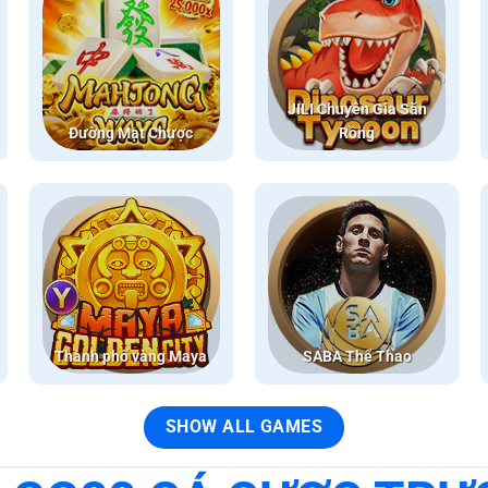
JILI Chuyên Gia Săn
Đường Mạt Chược
Rồng
Thành phố vàng Maya
SABA Thể Thao
SHOW ALL GAMES