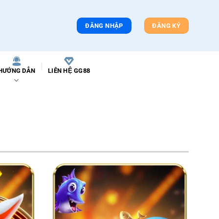
ĐĂNG NHẬP
ĐĂNG KÝ
HƯỚNG DẪN
LIÊN HỆ GG88