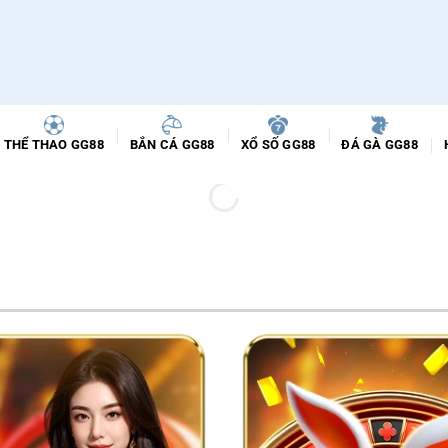
THỂ THAO GG88
BẮN CÁ GG88
XỔ SỐ GG88
ĐÁ GÀ GG88