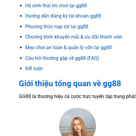
Hệ sinh thái trò chơi tại gg88
Hướng dẫn đăng ký tài khoản gg88
Phương thức nạp rút tại gg88
Chương trình khuyến mãi & ưu đãi thành viên
Mẹo chơi an toàn & quản lý vốn tại gg88
Câu hỏi thường gặp về gg88 (FAQ)
Kết luận
Giới thiệu tổng quan về gg88
GG88 là thương hiệu cá cược trực tuyến tập trung phát
tiện lợi, dễ hiểu, phù hợp cả với người mới lẫn người 
có thể sử dụng cho toàn bộ sản phẩm trên hệ thống.
Nhà cái
gg88
hợp tác với nhiều nhà cung cấp game lớn
hóa SSL để bảo vệ thông tin giao dịch. Bên cạnh đó, g