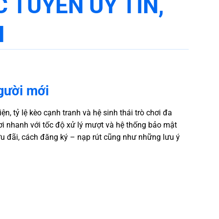
 TUYẾN UY TÍN,
H
gười mới
, tỷ lệ kèo cạnh tranh và hệ sinh thái trò chơi đa
chơi nhanh với tốc độ xử lý mượt và hệ thống bảo mật
, ưu đãi, cách đăng ký – nạp rút cũng như những lưu ý