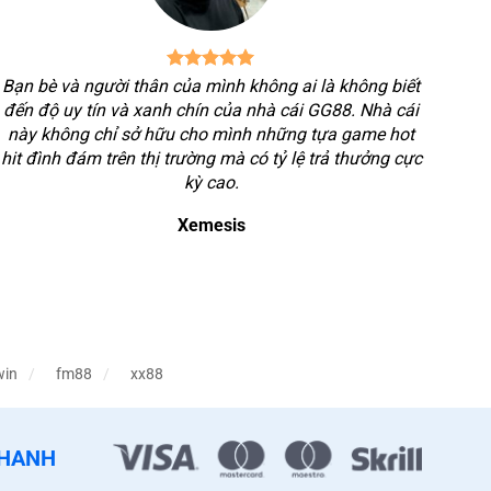
Bạn bè và người thân của mình không ai là không biết
đến độ uy tín và xanh chín của nhà cái GG88. Nhà cái
này không chỉ sở hữu cho mình những tựa game hot
hit đình đám trên thị trường mà có tỷ lệ trả thưởng cực
kỳ cao.
hiệm người dùng. GG88 được định hướng xây dựng như
Xemesis
 cá cược.
win
fm88
xx88
NHANH